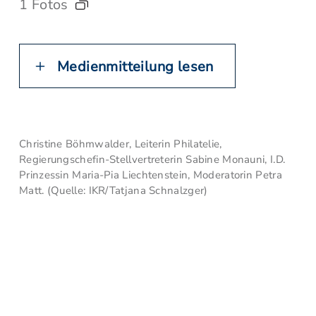
1 Fotos
Medienmitteilung lesen
Christine Böhmwalder, Leiterin Philatelie,
Regierungschefin-Stellvertreterin Sabine Monauni, I.D.
Prinzessin Maria-Pia Liechtenstein, Moderatorin Petra
Matt. (Quelle: IKR/Tatjana Schnalzger)