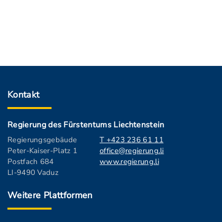
Kontakt
Regierung des Fürstentums Liechtenstein
Regierungsgebäude
T +423 236 61 11
Peter-Kaiser-Platz 1
office@regierung.li
Postfach 684
www.regierung.li
LI-9490 Vaduz
Weitere Plattformen