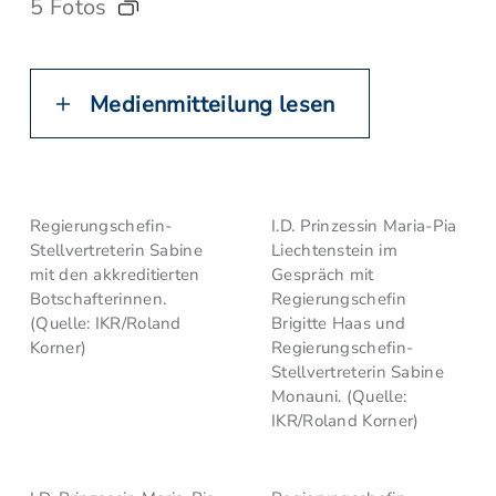
5 Fotos
Medienmitteilung lesen
Regierungschefin-
I.D. Prinzessin Maria-Pia
Stellvertreterin Sabine
Liechtenstein im
mit den akkreditierten
Gespräch mit
Botschafterinnen.
Regierungschefin
(Quelle: IKR/Roland
Brigitte Haas und
Korner)
Regierungschefin-
Stellvertreterin Sabine
Monauni. (Quelle:
IKR/Roland Korner)