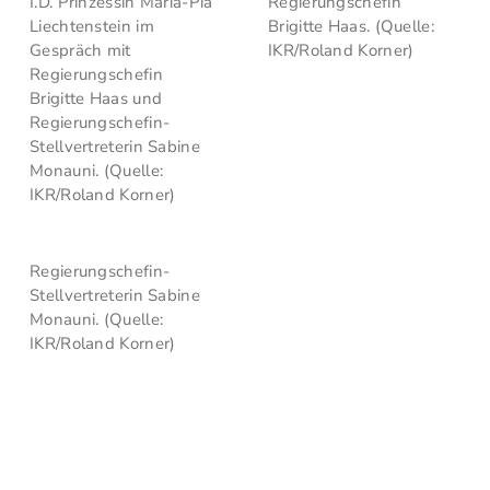
I.D. Prinzessin Maria-Pia
Regierungschefin
Liechtenstein im
Brigitte Haas. (Quelle:
Gespräch mit
IKR/Roland Korner)
Regierungschefin
Brigitte Haas und
Regierungschefin-
Stellvertreterin Sabine
Monauni. (Quelle:
IKR/Roland Korner)
Regierungschefin-
Stellvertreterin Sabine
Monauni. (Quelle:
IKR/Roland Korner)