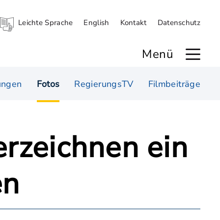
Leichte Sprache
English
Kontakt
Datenschutz
Menü
ungen
Fotos
RegierungsTV
Filmbeiträge
erzeichnen ein
en