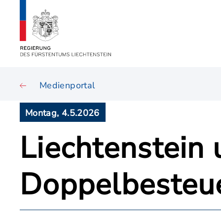
Medienportal
Montag, 4.5.2026
Liechtenstein 
Doppelbeste