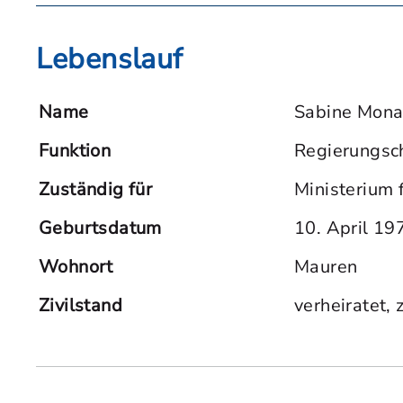
Lebenslauf
Name
Sabine Mona
Funktion
Regierungsch
Zuständig für
Ministerium 
Geburtsdatum
10. April 19
Wohnort
Mauren
Zivilstand
verheiratet,