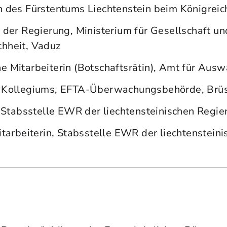
n des Fürstentums Liechtenstein beim Königreic
 der Regierung, Ministerium für Gesellschaft und
hheit, Vaduz
e Mitarbeiterin (Botschaftsrätin), Amt für Aus
s Kollegiums, EFTA-Überwachungsbehörde, Brüs
n, Stabsstelle EWR der liechtensteinischen Regi
Mitarbeiterin, Stabsstelle EWR der liechtenstei