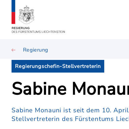
Regierung
Regierungschefin-Stellvertreterin
Sabine Monau
Sabine Monauni ist seit dem 10. Apri
Stellvertreterin des Fürstentums Liec