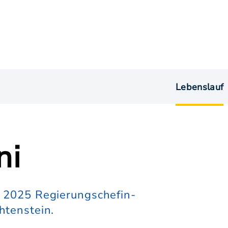
Lebenslauf
ni
l 2025 Regierungschefin-
htenstein.