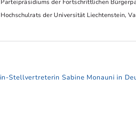
 Parteipräsidiums der Fortschrittlichen Bürgerpa
 Hochschulrats der Universität Liechtenstein, V
n-Stellvertreterin Sabine Monauni in De