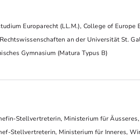
udium Europarecht (LL.M.), College of Europe 
Rechtswissenschaften an der Universität St. Gall
inisches Gymnasium (Matura Typus B)
efin-Stellvertreterin, Ministerium für Äusseres
ef-Stellvertreterin, Ministerium für Inneres, W