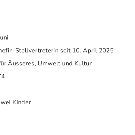
uni
efin-Stellvertreterin seit 10. April 2025
für Äusseres, Umwelt und Kultur
74
 zwei Kinder