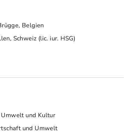
Brügge, Belgien
en, Schweiz (lic. iur. HSG)
, Umwelt und Kultur
irtschaft und Umwelt