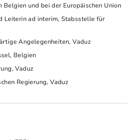
h Belgien und bei der Europäischen Union
 Leiterin ad interim, Stabsstelle für
wärtige Angelegenheiten, Vaduz
sel, Belgien
erung, Vaduz
nischen Regierung, Vaduz