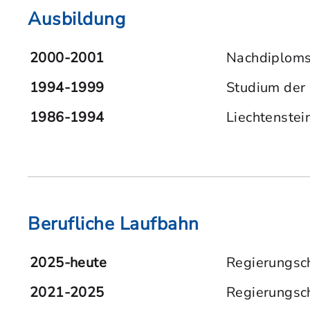
Ausbildung
2000-2001
Nachdiplomst
1994-1999
Studium der 
1986-1994
Liechtenste
Berufliche Laufbahn
2025-heute
Regierungsch
2021-2025
Regierungsch