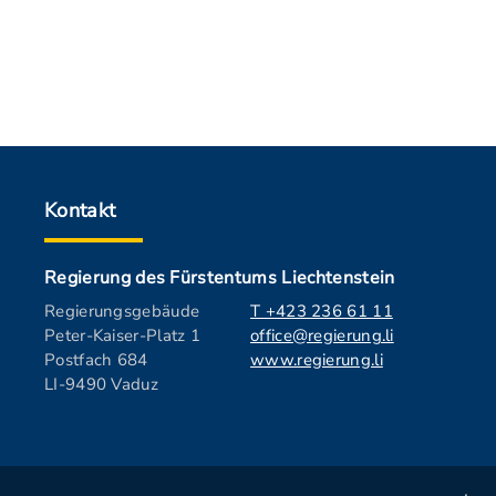
Kontakt
Regierung des Fürstentums Liechtenstein
Regierungsgebäude
T +423 236 61 11
Peter-Kaiser-Platz 1
office@regierung.li
Postfach 684
www.regierung.li
LI-9490 Vaduz