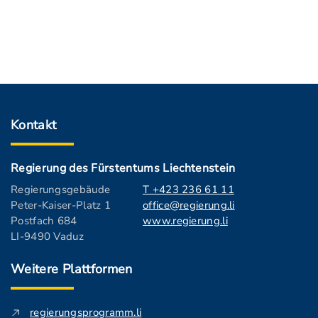
Kontakt
Regierung des Fürstentums Liechtenstein
Regierungsgebäude
T +423 236 61 11
Peter-Kaiser-Platz 1
office@regierung.li
Postfach 684
www.regierung.li
LI-9490 Vaduz
Weitere Plattformen
regierungsprogramm.li