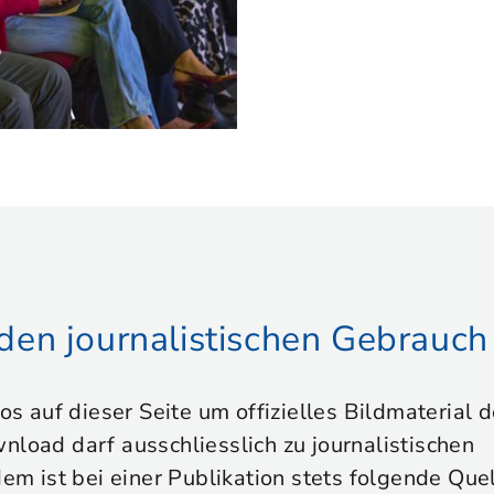
r den journalistischen Gebrauch
tos auf dieser Seite um offizielles Bildmaterial
nload darf ausschliesslich zu journalistischen
 ist bei einer Publikation stets folgende Que