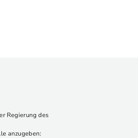
 der Regierung des
lle anzugeben: