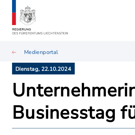
Medienportal
Dienstag, 22.10.2024
Unternehmerin
Businesstag f