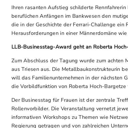
Ihren rasanten Aufstieg schilderte Rennfahrerin
beruflichen Anfängen im Bankwesen den mutigen
die in der Geschichte der Ferrari-Challenge ei
Herausforderungen in einer Männerdomäne wie
LLB-Businesstag-Award geht an Roberta Hoch
Zum Abschluss der Tagung wurde zum achten Ma
aus Triesen aus. Die Metallbaukonstrukteurin b
will das Familienunternehmen in der nächsten G
die Vorbildfunktion von Roberta Hoch-Bargetze 
Der Businesstag für Frauen ist der zentrale Tref
Rollenvorbilder. Die Veranstaltung vernetzt j
informativen Workshops zu Themen wie Netzwerke
Regierung getragen und von zahlreichen Untern