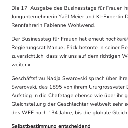
Die 17. Ausgabe des Businesstags für Frauen h
Jungunternehmerin Yaël Meier und KI-Expertin 
Rennfahrerin Fabienne Wohlwend.
Der Businesstag für Frauen hat erneut hochkarä
Regierungsrat Manuel Frick betonte in seiner Beg
zuversichtlich, dass wir uns auf dem richtigen
weiter.»
Geschäftsfrau Nadja Swarovski sprach über ihr
Swarovski, das 1895 von ihrem Ururgrossvater 
Aufstieg in die Chefetage ebenso wie über ihr
Gleichstellung der Geschlechter weltweit sehr
des WEF noch 134 Jahre, bis die globale Gleichs
Selbstbestimmung entscheidend