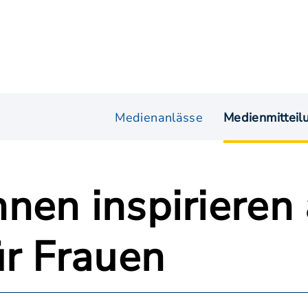
Medienanlässe
Medienmitteil
nen inspirieren
ür Frauen