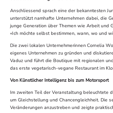
Anschliessend sprach eine der bekanntesten Ju
unterstützt namhafte Unternehmen dabei, die Ge
junge Generation über Themen wie Arbeit und G
«Ich möchte selbst bestimmen, wann, wo und wie
Die zwei lokalen Unternehmerinnen Cornelia Wol
eigenes Unternehmen zu gründen und diskutiere
Vaduz und führt die Boutique mit regionalen und
das erste vegetarisch-vegane Restaurant im Klos
Von Künstlicher Intelligenz bis zum Motorsport
Im zweiten Teil der Veranstaltung beleuchtete d
um Gleichstellung und Chancengleichheit. Die sel
Veränderungen anzustreben und zeigte praktisch