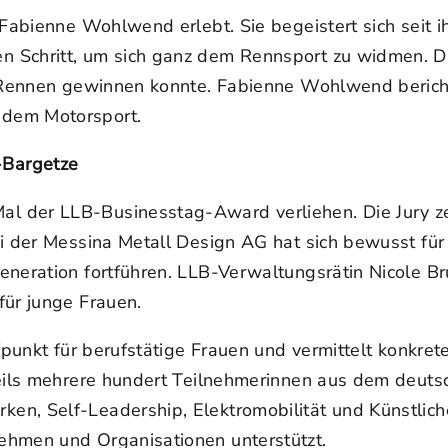
 Fabienne Wohlwend erlebt. Sie begeistert sich seit 
 Schritt, um sich ganz dem Rennsport zu widmen. Die
n Rennen gewinnen konnte. Fabienne Wohlwend berich
 dem Motorsport.
-Bargetze
l der LLB-Businesstag-Award verliehen. Die Jury ze
ei der Messina Metall Design AG hat sich bewusst fü
eneration fortführen. LLB-Verwaltungsrätin Nicole Br
für junge Frauen.
fpunkt für berufstätige Frauen und vermittelt konkre
eweils mehrere hundert Teilnehmerinnen aus dem deu
n, Self-Leadership, Elektromobilität und Künstlicher
ehmen und Organisationen unterstützt.