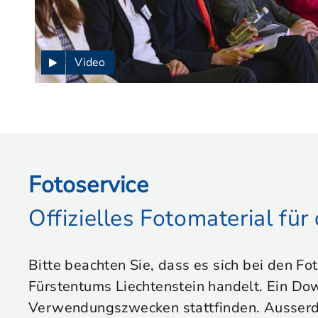
Video
Fotoservice
Offizielles Fotomaterial fü
Bitte beachten Sie, dass es sich bei den Fo
Fürstentums Liechtenstein handelt. Ein Dow
Verwendungszwecken stattfinden. Ausserdem