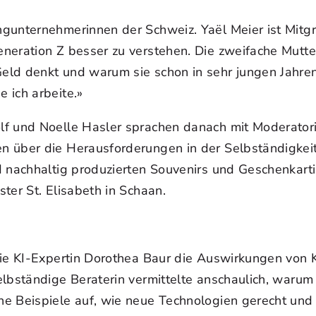
ngunternehmerinnen der Schweiz. Yaël Meier ist Mit
neration Z besser zu verstehen. Die zweifache Mutter
eld denkt und warum sie schon in sehr jungen Jahren
 ich arbeite.»
f und Noelle Hasler sprachen danach mit Moderatorin
n über die Herausforderungen in der Selbständigkeit
 nachhaltig produzierten Souvenirs und Geschenkartike
ter St. Elisabeth in Schaan.
ie KI-Expertin Dorothea Baur die Auswirkungen von K
bständige Beraterin vermittelte anschaulich, warum K
e Beispiele auf, wie neue Technologien gerecht und 