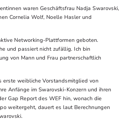
rentinnen waren Geschäftsfrau Nadja Swarovski,
en Cornelia Wolf, Noelle Hasler und
raktive Networking-Plattformen geboten.
 und passiert nicht zufällig. Ich bin
lung von Mann und Frau partnerschaftlich
 erste weibliche Vorstandsmitglied von
ihre Anfänge im Swarovski-Konzern und ihren
nder Gap Report des WEF hin, wonach die
po weitergeht, dauert es laut Berechnungen
warovski.