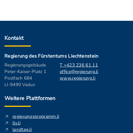
Kontakt
Regierung des Fürstentums Liechtenstein
Regierungsgebäude
T +423 236 61 11
Peter-Kaiser-Platz 1
office@regierung.li
Postfach 684
www.regierung.li
LI-9490 Vaduz
Weitere Plattformen
regierungsprogramm.li
llv.li
landtag.li