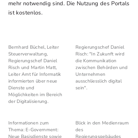
mehr notwendig sind. Die Nutzung des Portals
ist kostenlos.
Bernhard Büchel, Leiter
Regierungschef Daniel
Steuerverwaltung,
Risch: "In Zukunft wird
Regierungschef Daniel
die Kommunikation
Risch und Martin Matt,
zwischen Behörden und
Leiter Amt für Informatik
Unternehmen
informierten über neue
ausschliesslich digital
Dienste und
sein".
Möglichkeiten im Bereich
der Digitalisierung.
Informationen zum
Blick in den Medienraum
Thema: E-Government:
des
Neue Basisdienste sowie
Regierungsgebäudes