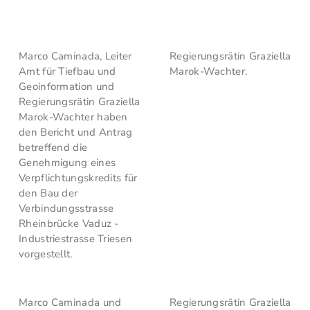
Marco Caminada, Leiter
Regierungsrätin Graziella
Amt für Tiefbau und
Marok-Wachter.
Geoinformation und
Regierungsrätin Graziella
Marok-Wachter haben
den Bericht und Antrag
betreffend die
Genehmigung eines
Verpflichtungskredits für
den Bau der
Verbindungsstrasse
Rheinbrücke Vaduz -
Industriestrasse Triesen
vorgestellt.
Marco Caminada und
Regierungsrätin Graziella