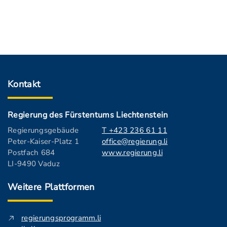
Kontakt
Regierung des Fürstentums Liechtenstein
Regierungsgebäude
T +423 236 61 11
Peter-Kaiser-Platz 1
office@regierung.li
Postfach 684
www.regierung.li
LI-9490 Vaduz
Weitere Plattformen
regierungsprogramm.li