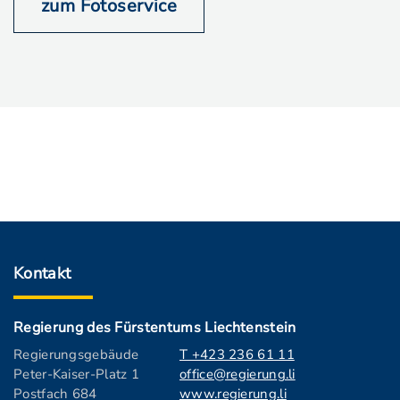
zum Fotoservice
Kontakt
Regierung des Fürstentums Liechtenstein
Regierungsgebäude
T +423 236 61 11
Peter-Kaiser-Platz 1
office@regierung.li
Postfach 684
www.regierung.li