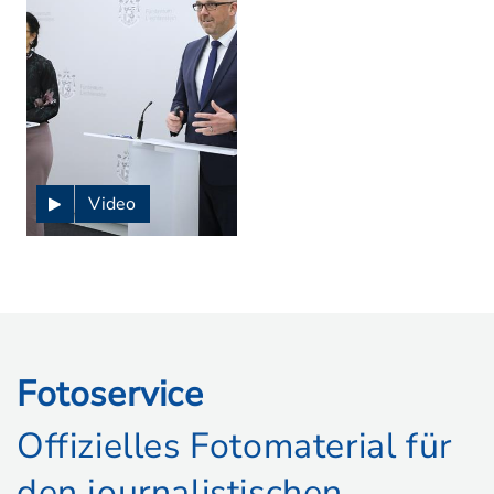
Video
Fotoservice
Offizielles Fotomaterial für
den journalistischen