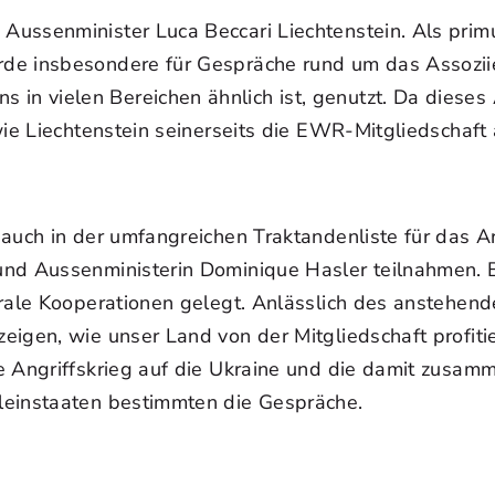
ussenminister Luca Beccari Liechtenstein. Als primus
rde insbesondere für Gespräche rund um das Assoz
 vielen Bereichen ähnlich ist, genutzt. Da dieses 
ie Liechtenstein seinerseits die EWR-Mitgliedschaft a
auch in der umfangreichen Traktandenliste für das A
 und Aussenministerin Dominique Hasler teilnahmen.
erale Kooperationen gelegt. Anlässlich des anstehen
eigen, wie unser Land von der Mitgliedschaft profiti
e Angriffskrieg auf die Ukraine und die damit zusam
leinstaaten bestimmten die Gespräche.