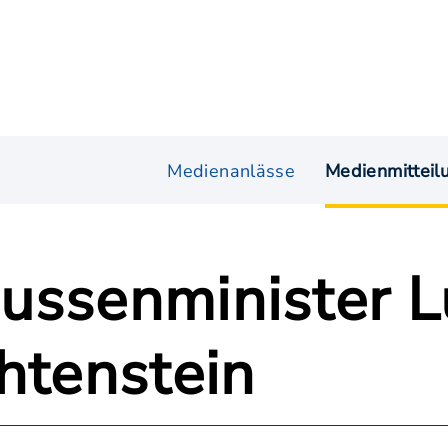
Medienanlässe
Medienmitteil
ussenminister L
htenstein