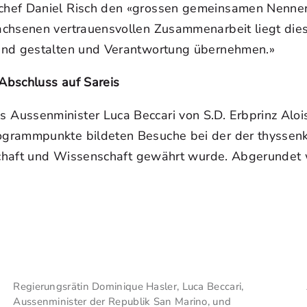
hef Daniel Risch den «grossen gemeinsamen Nenner» 
chsenen vertrauensvollen Zusammenarbeit liegt dies 
rend gestalten und Verantwortung übernehmen.»
 Abschluss auf Sareis
Aussenminister Luca Beccari von S.D. Erbprinz Alois
grammpunkte bildeten Besuche bei der der thyssenkr
rtschaft und Wissenschaft gewährt wurde. Abgerunde
Regierungsrätin Dominique Hasler, Luca Beccari,
Aussenminister der Republik San Marino, und