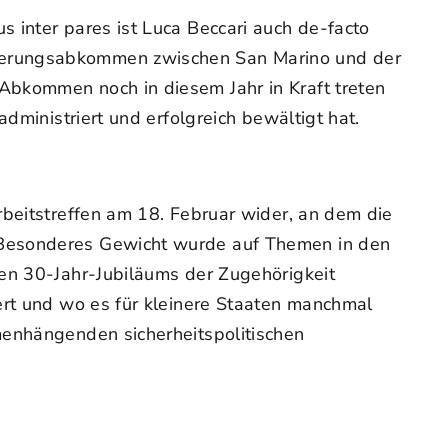
 inter pares ist Luca Beccari auch de-facto
iierungsabkommen zwischen San Marino und der
Abkommen noch in diesem Jahr in Kraft treten
dministriert und erfolgreich bewältigt hat.
rbeitstreffen am 18. Februar wider, an dem die
 Besonderes Gewicht wurde auf Themen in den
den 30-Jahr-Jubiläums der Zugehörigkeit
ert und wo es für kleinere Staaten manchmal
menhängenden sicherheitspolitischen