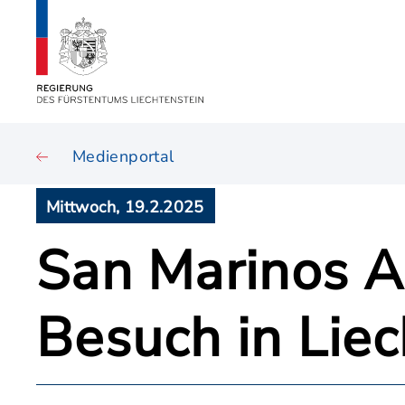
Medienportal
Mittwoch, 19.2.2025
San Marinos A
Besuch in Liec