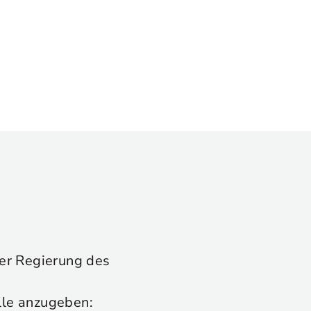
 der Regierung des
lle anzugeben: