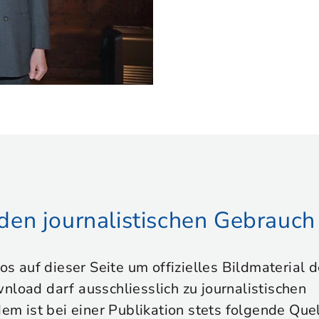
r den journalistischen Gebrauch
tos auf dieser Seite um offizielles Bildmaterial
nload darf ausschliesslich zu journalistischen
 ist bei einer Publikation stets folgende Que