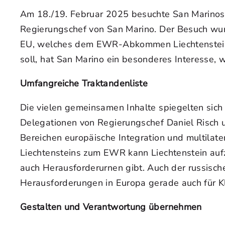
Am 18./19. Februar 2025 besuchte San Marinos A
Regierungschef von San Marino. Der Besuch wu
EU, welches dem EWR-Abkommen Liechtensteins in
soll, hat San Marino ein besonderes Interesse, w
Umfangreiche Traktandenliste
Die vielen gemeinsamen Inhalte spiegelten sich 
Delegationen von Regierungschef Daniel Risch
Bereichen europäische Integration und multilat
Liechtensteins zum EWR kann Liechtenstein aufz
auch Herausforderurnen gibt. Auch der russisch
Herausforderungen in Europa gerade auch für K
Gestalten und Verantwortung übernehmen