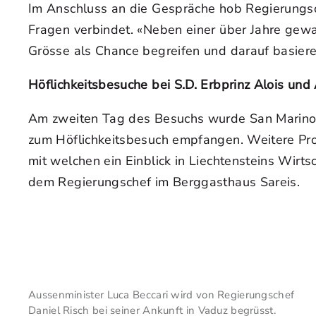
Im Anschluss an die Gespräche hob Regierungsc
Fragen verbindet. «Neben einer über Jahre gewa
Grösse als Chance begreifen und darauf basie
Höflichkeitsbesuche bei S.D. Erbprinz Alois und
Am zweiten Tag des Besuchs wurde San Marinos 
zum Höflichkeitsbesuch empfangen. Weitere Pro
mit welchen ein Einblick in Liechtensteins Wi
dem Regierungschef im Berggasthaus Sareis.
Aussenminister Luca Beccari wird von Regierungschef
Daniel Risch bei seiner Ankunft in Vaduz begrüsst.