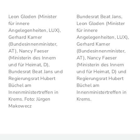
Leon Gloden (Minister
Bundesrat Beat Jans,
für innere
Leon Gloden (Minister
Angelegenheiten, LUX),
für innere
Gerhard Karner
Angelegenheiten, LUX),
(Bundesinnenminister,
Gerhard Karner
AT), Nancy Faeser
(Bundesinnenminister,
(Ministerin des Innern
AT), Nancy Faeser
und für Heimat, D),
(Ministerin des Innern
Bundesrat Beat Jans und
und für Heimat, D) und
Regierungsrat Hubert
Regierungsrat Hubert
Büchel am
Büchel am
Innenministertreffen in
Innenministertreffen in
Krems. Foto: Jürgen
Krems.
Makowecz