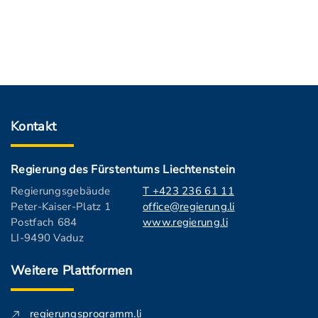
Kontakt
Regierung des Fürstentums Liechtenstein
Regierungsgebäude
T +423 236 61 11
Peter-Kaiser-Platz 1
office@regierung.li
Postfach 684
www.regierung.li
LI-9490 Vaduz
Weitere Plattformen
regierungsprogramm.li