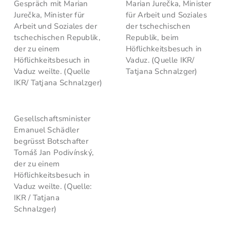
Gespräch mit Marian
Marian Jurečka, Minister
Jurečka, Minister für
für Arbeit und Soziales
Arbeit und Soziales der
der tschechischen
tschechischen Republik,
Republik, beim
der zu einem
Höflichkeitsbesuch in
Höflichkeitsbesuch in
Vaduz. (Quelle IKR/
Vaduz weilte. (Quelle
Tatjana Schnalzger)
IKR/ Tatjana Schnalzger)
Gesellschaftsminister
Emanuel Schädler
begrüsst Botschafter
Tomáš Jan Podivínský,
der zu einem
Höflichkeitsbesuch in
Vaduz weilte. (Quelle:
IKR / Tatjana
Schnalzger)