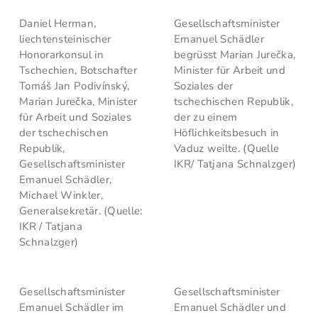
Daniel Herman,
Gesellschaftsminister
liechtensteinischer
Emanuel Schädler
Honorarkonsul in
begrüsst Marian Jurečka,
Tschechien, Botschafter
Minister für Arbeit und
Tomáš Jan Podivínský,
Soziales der
Marian Jurečka, Minister
tschechischen Republik,
für Arbeit und Soziales
der zu einem
der tschechischen
Höflichkeitsbesuch in
Republik,
Vaduz weilte. (Quelle
Gesellschaftsminister
IKR/ Tatjana Schnalzger)
Emanuel Schädler,
Michael Winkler,
Generalsekretär. (Quelle:
IKR / Tatjana
Schnalzger)
Gesellschaftsminister
Gesellschaftsminister
Emanuel Schädler im
Emanuel Schädler und