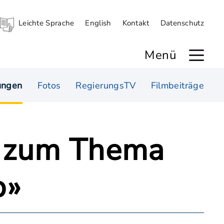
Leichte Sprache
English
Kontakt
Datenschutz
Menü
ungen
Fotos
RegierungsTV
Filmbeiträge
n zum Thema
p»