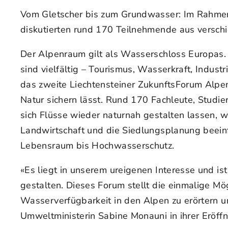
Vom Gletscher bis zum Grundwasser: Im Rahmen
diskutierten rund 170 Teilnehmende aus versch
Der Alpenraum gilt als Wasserschloss Europas.
sind vielfältig – Tourismus, Wasserkraft, Indust
das zweite Liechtensteiner ZukunftsForum Alpe
Natur sichern lässt. Rund 170 Fachleute, Studie
sich Flüsse wieder naturnah gestalten lassen, 
Landwirtschaft und die Siedlungsplanung beeinf
Lebensraum bis Hochwasserschutz.
«Es liegt in unserem ureigenen Interesse und i
gestalten. Dieses Forum stellt die einmalige Mög
Wasserverfügbarkeit in den Alpen zu erörtern u
Umweltministerin Sabine Monauni in ihrer Eröff