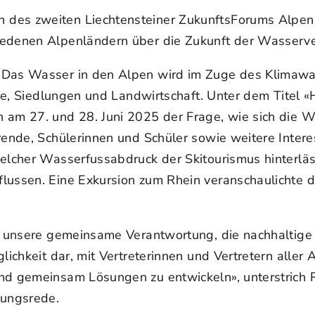
 des zweiten Liechtensteiner ZukunftsForums Alpen 
iedenen Alpenländern über die Zukunft der Wasserv
 Das Wasser in den Alpen wird im Zuge des Klimawan
rie, Siedlungen und Landwirtschaft. Unter dem Titel «
n am 27. und 28. Juni 2025 der Frage, wie sich die 
rende, Schülerinnen und Schüler sowie weitere Intere
welcher Wasserfussabdruck der Skitourismus hinterlä
lussen. Eine Exkursion zum Rhein veranschaulichte di
st unsere gemeinsame Verantwortung, die nachhaltig
lichkeit dar, mit Vertreterinnen und Vertretern aller
nd gemeinsam Lösungen zu entwickeln», unterstrich R
nungsrede.