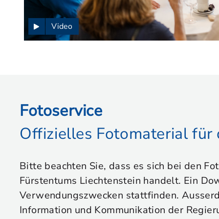
Video
Fotoservice
Offizielles Fotomaterial fü
Bitte beachten Sie, dass es sich bei den Fo
Fürstentums Liechtenstein handelt. Ein Dow
Verwendungszwecken stattfinden. Ausserdem
Information und Kommunikation der Regier