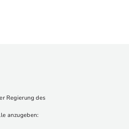
 der Regierung des
lle anzugeben: