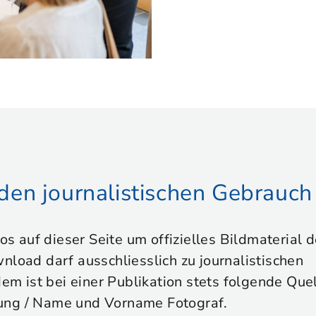
r den journalistischen Gebrauch
tos auf dieser Seite um offizielles Bildmaterial
nload darf ausschliesslich zu journalistischen
 ist bei einer Publikation stets folgende Que
ung / Name und Vorname Fotograf.