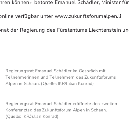
en können», betonte Emanuel Schädler, Minister für 
 online verfügbar unter www.zukunftsforumalpen.li
at der Regierung des Fürstentums Liechtenstein und
Regierungsrat Emanuel Schädler im Gespräch mit
Teilnehmerinnen und Teilnehmern des Zukunftsforums
Alpen in Schaan. (Quelle: IKR/Julian Konrad)
Regierungsrat Emanuel Schädler eröffnete den zweiten
Konferenztag des Zukunftsforum Alpen in Schaan.
(Quelle: IKR/Julian Konrad)