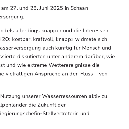
am 27. und 28. Juni 2025 in Schaan
ersorgung.
dels allerdings knapper und die Interessen
H2O: kostbar, kraftvoll, knapp» widmete sich
Wasserversorgung auch künftig für Mensch und
ssierte diskutierten unter anderem darüber, wie
sst und wie extreme Wetterereignisse die
e vielfältigen Ansprüche an den Fluss – von
e Nutzung unserer Wasserressourcen aktiv zu
 Alpenländer die Zukunft der
egierungschefin-Stellvertreterin und