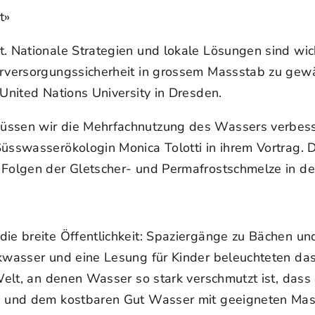
t»
t. Nationale Strategien und lokale Lösungen sind wic
erversorgungssicherheit in grossem Massstab zu gew
 United Nations University in Dresden.
müssen wir die Mehrfachnutzung des Wassers verbess
Süsswasserökologin Monica Tolotti in ihrem Vortrag.
 Folgen der Gletscher- und Permafrostschmelze in d
die breite Öffentlichkeit: Spaziergänge zu Bächen un
inkwasser und eine Lesung für Kinder beleuchteten 
Welt, an denen Wasser so stark verschmutzt ist, dass 
en und dem kostbaren Gut Wasser mit geeigneten Mas