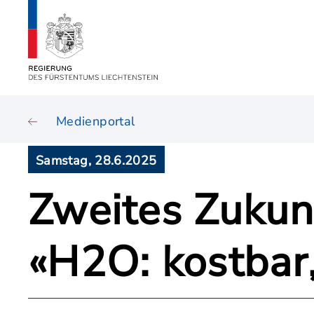
Medienportal
Samstag, 28.6.2025
Zweites Zuku
«H2O: kostbar,