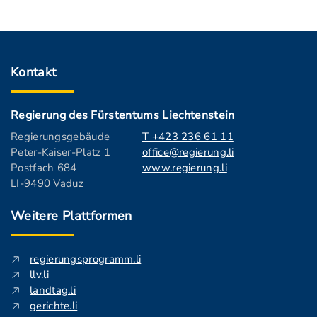
Kontakt
Regierung des Fürstentums Liechtenstein
Regierungsgebäude
T +423 236 61 11
Peter-Kaiser-Platz 1
office@regierung.li
Postfach 684
www.regierung.li
LI-9490 Vaduz
Weitere Plattformen
regierungsprogramm.li
llv.li
landtag.li
gerichte.li