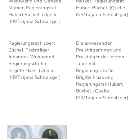
Wohlwend und Silfriede
Marxer, Regierungsrat
Marxer, Regierungsrat
Hubert Büchel. (Quelle:
Hubert Büchel. (Quelle:
IKR/Tatjana Schnalzger)
IKR/Tatjana Schnalzger)
Regierungsrat Hubert
Die anwesenden
Büchel, Preisträger
Preisträgerinnen und
Johannes Wohlwend,
Preisträger der letzten
Regierungschefin
Jahre mit
Brigitte Haas. (Quelle:
Regierungschefin
IKR/Tatjana Schnalzger)
Brigitte Haas und
Regierungsrat Hubert
Büchel. (Quelle:
IKR/Tatjana Schnalzger)