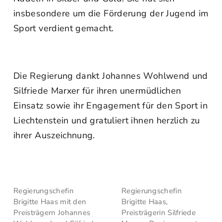
insbesondere um die Förderung der Jugend im
Sport verdient gemacht.
Die Regierung dankt Johannes Wohlwend und
Silfriede Marxer für ihren unermüdlichen
Einsatz sowie ihr Engagement für den Sport in
Liechtenstein und gratuliert ihnen herzlich zu
ihrer Auszeichnung.
Regierungschefin
Regierungschefin
Brigitte Haas mit den
Brigitte Haas,
Preisträgern Johannes
Preisträgerin Silfriede