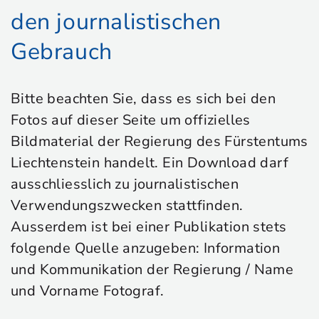
den journalistischen
Gebrauch
Bitte beachten Sie, dass es sich bei den
Fotos auf dieser Seite um offizielles
Bildmaterial der Regierung des Fürstentums
Liechtenstein handelt. Ein Download darf
ausschliesslich zu journalistischen
Verwendungszwecken stattfinden.
Ausserdem ist bei einer Publikation stets
folgende Quelle anzugeben: Information
und Kommunikation der Regierung / Name
und Vorname Fotograf.