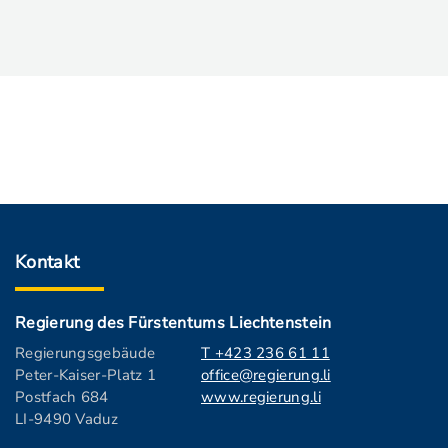
Kontakt
Regierung des Fürstentums Liechtenstein
Regierungsgebäude
T +423 236 61 11
Peter-Kaiser-Platz 1
office@regierung.li
Postfach 684
www.regierung.li
LI-9490 Vaduz