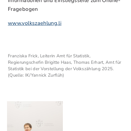
Informationen und Einstiegsseite zum Online-
Fragebogen
www.volkszaehlung.li
Franziska Frick, Leiterin Amt für Statistik,
Regierungschefin Brigitte Haas, Thomas Erhart, Amt für
Statistik bei der Vorstellung der Volkszählung 2025.
(Quelle: IK/Yannick Zurflüh)