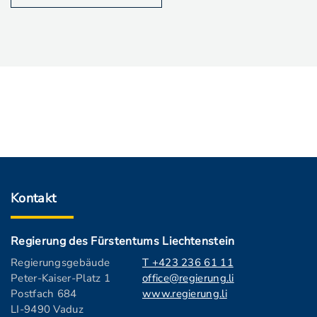
Kontakt
Regierung des Fürstentums Liechtenstein
Regierungsgebäude
T +423 236 61 11
Peter-Kaiser-Platz 1
office@regierung.li
Postfach 684
www.regierung.li
LI-9490 Vaduz