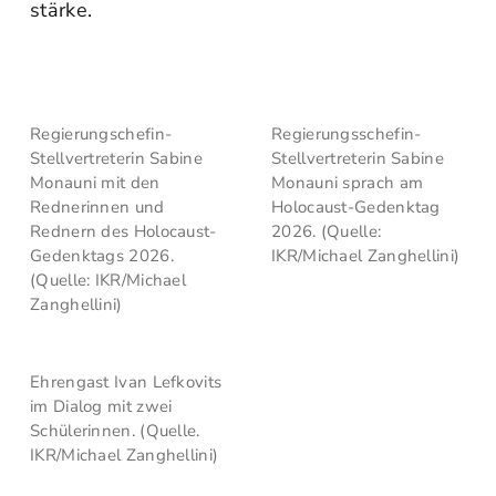
stärke.
Regierungschefin-
Regierungsschefin-
Stellvertreterin Sabine
Stellvertreterin Sabine
Monauni mit den
Monauni sprach am
Rednerinnen und
Holocaust-Gedenktag
Rednern des Holocaust-
2026. (Quelle:
Gedenktags 2026.
IKR/Michael Zanghellini)
(Quelle: IKR/Michael
Zanghellini)
Ehrengast Ivan Lefkovits
im Dialog mit zwei
Schülerinnen. (Quelle.
IKR/Michael Zanghellini)