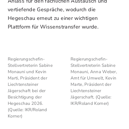
Anlass für den fachlichen Austausch und
vertiefende Gespräche, wodurch die
Hegeschau erneut zu einer wichtigen
Plattform für Wissenstransfer wurde.
Regierungschefin-
Regierungschefin-
Stellvertreterin Sabine
Stellvertreterin Sabine
Monauni und Kevin
Monauni, Anna Weber,
Marti, Präsident der
Amt für Umwelt, Kevin
Liechtensteiner
Marte, Präsident der
Jägerschaft bei der
Liechtensteiner
Besichtigung der
Jägerschaft. (Quelle:
Hegeschau 2026.
IKR/Roland Korner)
(Quelle: IKR/Roland
Korner)