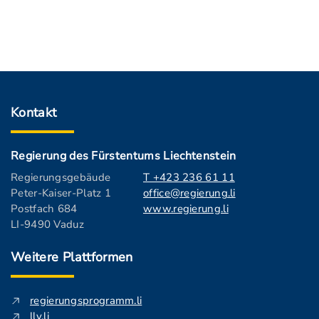
Kontakt
Regierung des Fürstentums Liechtenstein
Regierungsgebäude
T +423 236 61 11
Peter-Kaiser-Platz 1
office@regierung.li
Postfach 684
www.regierung.li
LI-9490 Vaduz
Weitere Plattformen
regierungsprogramm.li
llv.li