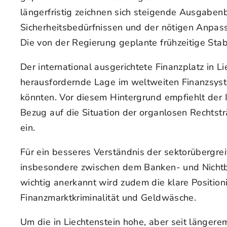
längerfristig zeichnen sich steigende Ausgabenb
Sicherheitsbedürfnissen und der nötigen Anpas
Die von der Regierung geplante frühzeitige Stab
Der international ausgerichtete Finanzplatz in Li
herausfordernde Lage im weltweiten Finanzsyst
könnten. Vor diesem Hintergrund empfiehlt der 
Bezug auf die Situation der organlosen Rechtstr
ein.
Für ein besseres Verständnis der sektorübergre
insbesondere zwischen dem Banken- und Nichtba
wichtig anerkannt wird zudem die klare Positio
Finanzmarktkriminalität und Geldwäsche.
Um die in Liechtenstein hohe, aber seit längere