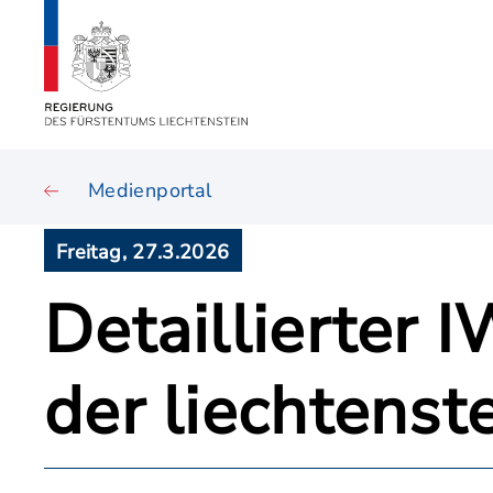
Medienportal
Freitag, 27.3.2026
Detaillierter 
der liechtenst