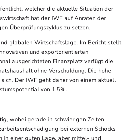
ntlicht, welcher die aktuelle Situation der
kswirtschaft hat der IWF auf Anraten der
gen Überprüfungszyklus zu setzen.
nd globalen Wirtschaftslage. Im Bericht stellt
innovativen und exportorientierten
onal ausgerichteten Finanzplatz verfügt die
taatshaushalt ohne Verschuldung. Die hohe
 sich. Der IWF geht daher von einem aktuell
hstumspotential von 1.5%.
htig, wobei gerade in schwierigen Zeiten
rzarbeitsentschädigung bei externen Schocks
 in einer guten Lage, aber mittel- und