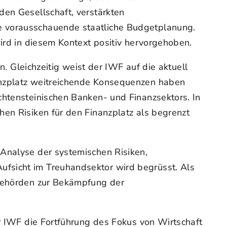
den Gesellschaft, verstärkten
e vorausschauende staatliche Budgetplanung.
wird in diesem Kontext positiv hervorgehoben.
n. Gleichzeitig weist der IWF auf die aktuell
anzplatz weitreichende Konsequenzen haben
chtensteinischen Banken- und Finanzsektors. In
hen Risiken für den Finanzplatz als begrenzt
 Analyse der systemischen Risiken,
ufsicht im Treuhandsektor wird begrüsst. Als
 Behörden zur Bekämpfung der
er IWF die Fortführung des Fokus von Wirtschaft