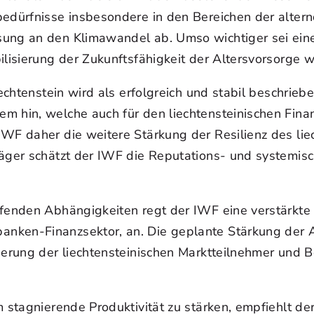
edürfnisse insbesondere in den Bereichen der altern
sung an den Klimawandel ab. Umso wichtiger sei ein
ilisierung der Zukunftsfähigkeit der Altersvorsorge 
echtenstein wird als erfolgreich und stabil beschriebe
em hin, welche auch für den liechtensteinischen Fin
IWF daher die weitere Stärkung der Resilienz des lie
äger schätzt der IWF die Reputations- und systemisc
ifenden Abhängigkeiten regt der IWF eine verstärkte
nken-Finanzsektor, an. Die geplante Stärkung der A
nierung der liechtensteinischen Marktteilnehmer und
m stagnierende Produktivität zu stärken, empfiehlt d