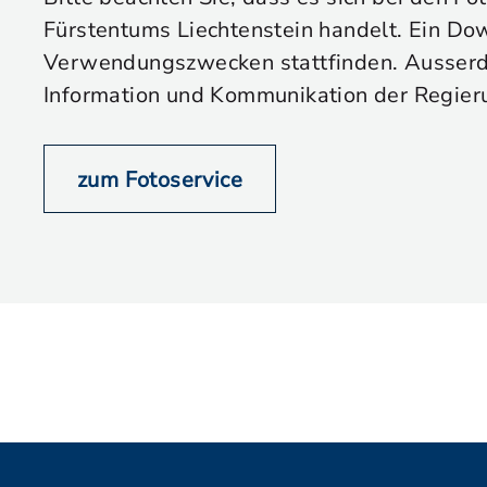
Fürstentums Liechtenstein handelt. Ein Dow
Verwendungszwecken stattfinden. Ausserdem
Information und Kommunikation der Regier
zum Fotoservice