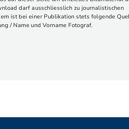
nload darf ausschliesslich zu journalistischen
 ist bei einer Publikation stets folgende Que
ung / Name und Vorname Fotograf.