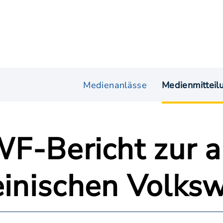
Medienanlässe
Medienmitteil
IWF-Bericht zur 
einischen Volksw