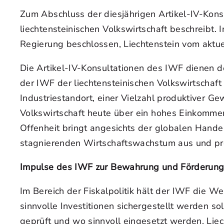
Zum Abschluss der diesjährigen Artikel-IV-Konsu
liechtensteinischen Volkswirtschaft beschreibt.
Regierung beschlossen, Liechtenstein vom aktu
Die Artikel-IV-Konsultationen des IWF dienen de
der IWF der liechtensteinischen Volkswirtschaft
Industriestandort, einer Vielzahl produktiver G
Volkswirtschaft heute über ein hohes Einkommen
Offenheit bringt angesichts der globalen Handel
stagnierenden Wirtschaftswachstum aus und prog
Impulse des IWF zur Bewahrung und Förderung d
Im Bereich der Fiskalpolitik hält der IWF die We
sinnvolle Investitionen sichergestellt werden 
geprüft und wo sinnvoll eingesetzt werden. Liec