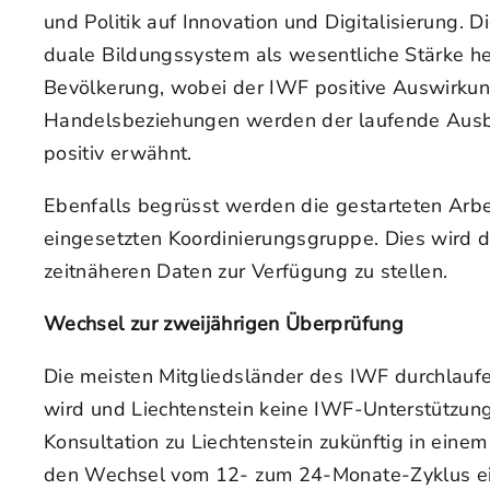
und Politik auf Innovation und Digitalisierung.
duale Bildungssystem als wesentliche Stärke he
Bevölkerung, wobei der IWF positive Auswirkung
Handelsbeziehungen werden der laufende Ausba
positiv erwähnt.
Ebenfalls begrüsst werden die gestarteten Arb
eingesetzten Koordinierungsgruppe. Dies wird da
zeitnäheren Daten zur Verfügung zu stellen.
Wechsel zur zweijährigen Überprüfung
Die meisten Mitgliedsländer des IWF durchlaufen 
wird und Liechtenstein keine IWF-Unterstützung
Konsultation zu Liechtenstein zukünftig in einem
den Wechsel vom 12- zum 24-Monate-Zyklus ein