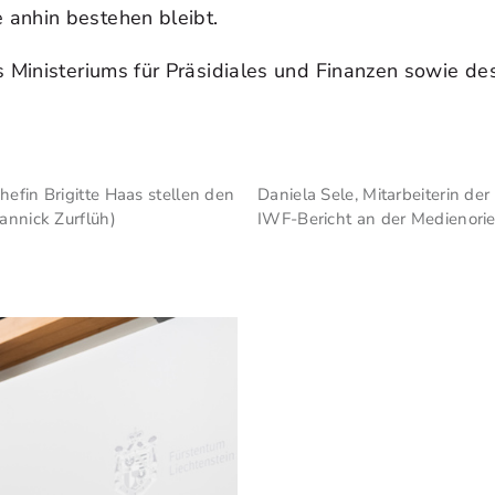
 anhin bestehen bleibt.
s Ministeriums für Präsidiales und Finanzen sowie des
hefin Brigitte Haas stellen den
Daniela Sele, Mitarbeiterin de
annick Zurflüh)
IWF-Bericht an der Medienorien