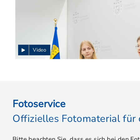
Video
Fotoservice
Offizielles Fotomaterial fü
Bitte beachten Sie, dass es sich bei den Fo