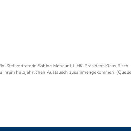
n-Stellvertreterin Sabine Monauni, LIHK-Präsident Klaus Risch, 
 zu ihrem halbjährlichen Austausch zusammengekommen. (Quelle: