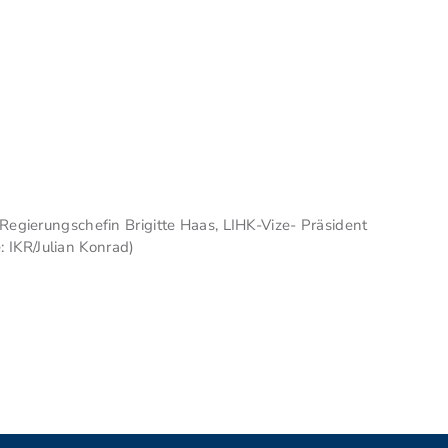
Regierungschefin Brigitte Haas, LIHK-Vize- Präsident
 IKR/Julian Konrad)