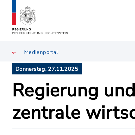
Medienportal
Donnerstag, 27.11.2025
Regierung und
zentrale wirts