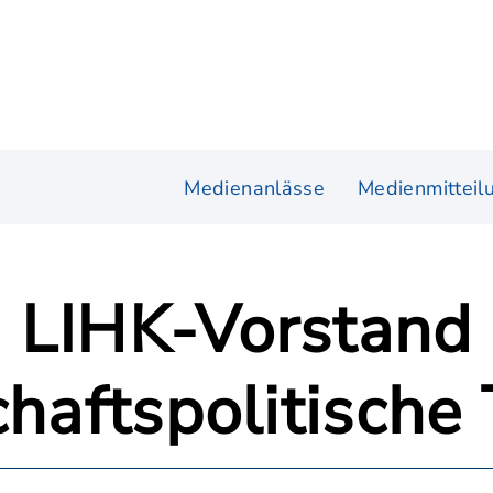
Medienanlässe
Medienmitteil
 LIHK-Vorstand 
chaftspolitisch