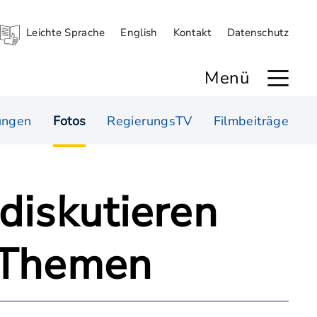
Leichte Sprache
English
Kontakt
Datenschutz
Menü
ungen
Fotos
RegierungsTV
Filmbeiträge
diskutieren
e Themen