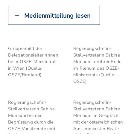
Medienmitteilung lesen
Gruppenbild der
Regierungschefin-
DelegationsleiterInnnen
Stellvertreterin Sabine
beim OSZE-Ministerrat
Monauni bei ihrer Rede
in Wien (Quelle:
im Plenum des OSZE-
OSZE/Finnland)
Ministerrats (Quelle:
OSZE)
Regierungschefin-
Regierungschefin-
Stellvertreterin Sabine
Stellvertreterin Sabine
Monauni bei der
Monauni im Gespräch
Begrüssung durch die
mit der österreichischen
OSZE-Vorsitzende und
Aussenminister Beate