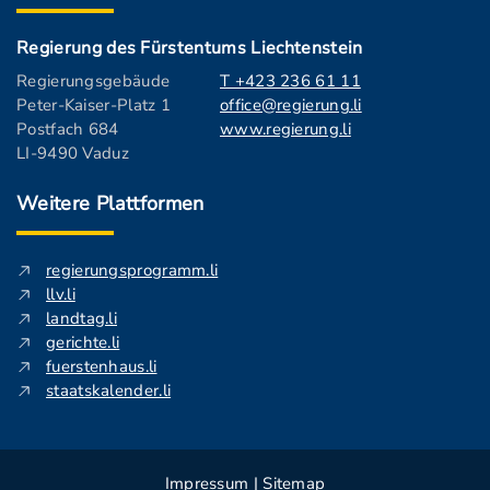
Regierung des Fürstentums Liechtenstein
Regierungsgebäude
T +423 236 61 11
Peter-Kaiser-Platz 1
office@regierung.li
Postfach 684
www.regierung.li
LI-9490 Vaduz
Weitere Plattformen
regierungsprogramm.li
llv.li
landtag.li
gerichte.li
fuerstenhaus.li
staatskalender.li
Impressum
|
Sitemap