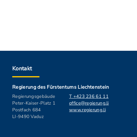
Kontakt
Regierung des Fürstentums Liechtenstein
Regierungsgebäude
T +423 236 61 11
Peter-Kaiser-Platz 1
office@regierung.li
Postfach 684
www.regierung.li
LI-9490 Vaduz