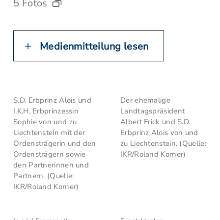
5 Fotos
Medienmitteilung lesen
S.D. Erbprinz Alois und
Der ehemalige
I.K.H. Erbprinzessin
Landtagspräsident
Sophie von und zu
Albert Frick und S.D.
Liechtenstein mit der
Erbprinz Alois von und
Ordensträgerin und den
zu Liechtenstein. (Quelle:
Ordensträgern sowie
IKR/Roland Korner)
den Partnerinnen und
Partnern. (Quelle:
IKR/Roland Korner)