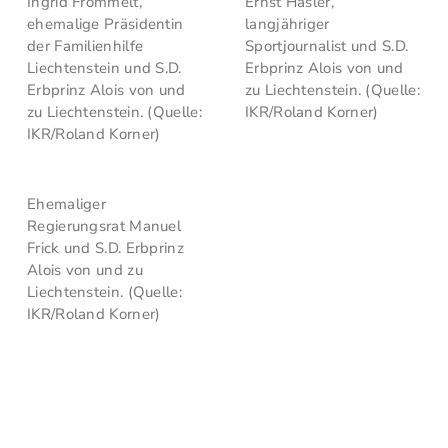
Ingrid Frommelt,
Ernst Hasler,
ehemalige Präsidentin
langjähriger
der Familienhilfe
Sportjournalist und S.D.
Liechtenstein und S.D.
Erbprinz Alois von und
Erbprinz Alois von und
zu Liechtenstein. (Quelle:
zu Liechtenstein. (Quelle:
IKR/Roland Korner)
IKR/Roland Korner)
Ehemaliger
Regierungsrat Manuel
Frick und S.D. Erbprinz
Alois von und zu
Liechtenstein. (Quelle:
IKR/Roland Korner)