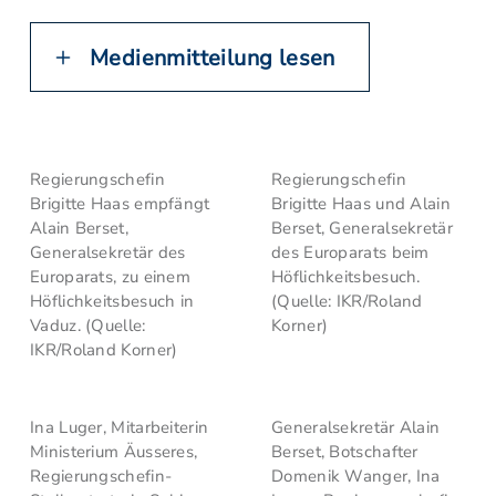
Medienmitteilung lesen
Regierungschefin
Regierungschefin
Brigitte Haas empfängt
Brigitte Haas und Alain
Alain Berset,
Berset, Generalsekretär
Generalsekretär des
des Europarats beim
Europarats, zu einem
Höflichkeitsbesuch.
Höflichkeitsbesuch in
(Quelle: IKR/Roland
Vaduz. (Quelle:
Korner)
IKR/Roland Korner)
Ina Luger, Mitarbeiterin
Generalsekretär Alain
Ministerium Äusseres,
Berset, Botschafter
Regierungschefin-
Domenik Wanger, Ina