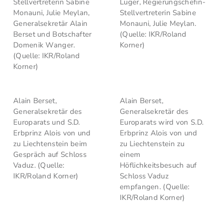
Stellvertreterin Sabine
Luger, Regierungschefin-
Monauni, Julie Meylan,
Stellvertreterin Sabine
Generalsekretär Alain
Monauni, Julie Meylan.
Berset und Botschafter
(Quelle: IKR/Roland
Domenik Wanger.
Korner)
(Quelle: IKR/Roland
Korner)
Alain Berset,
Alain Berset,
Generalsekretär des
Generalsekretär des
Europarats und S.D.
Europarats wird von S.D.
Erbprinz Alois von und
Erbprinz Alois von und
zu Liechtenstein beim
zu Liechtenstein zu
Gespräch auf Schloss
einem
Vaduz. (Quelle:
Höflichkeitsbesuch auf
IKR/Roland Korner)
Schloss Vaduz
empfangen. (Quelle:
IKR/Roland Korner)