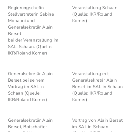
Regierungschefin-
Veranstaltung Schaan
Stellvertreterin Sabine
(Quelle: IKR/Roland
Monauni und
Korner)
Generalsekretär Alain
Berset
bei der Veranstaltung im
SAL, Schaan. (Quelle:
IKR/Roland Korner)
Generalsekretär Alain
Veranstaltung mit
Berset bei seinem
Generalsekretär Alain
Vortrag im SAL in
Berset im SAL in Schaan
Schaan (Quelle:
(Quelle: IKR/Roland
IKR/Roland Korner)
Korner)
Generalsekretär Alain
Vortrag von Alain Berset
Berset, Botschafter
im SAL in Schaan.