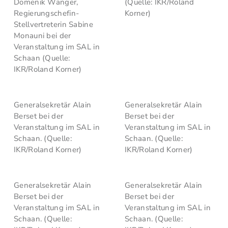
Domenik Wanger,
(Quelle: IKR/Roland
Regierungschefin-
Korner)
Stellvertreterin Sabine
Monauni bei der
Veranstaltung im SAL in
Schaan (Quelle:
IKR/Roland Korner)
Generalsekretär Alain
Generalsekretär Alain
Berset bei der
Berset bei der
Veranstaltung im SAL in
Veranstaltung im SAL in
Schaan. (Quelle:
Schaan. (Quelle:
IKR/Roland Korner)
IKR/Roland Korner)
Generalsekretär Alain
Generalsekretär Alain
Berset bei der
Berset bei der
Veranstaltung im SAL in
Veranstaltung im SAL in
Schaan. (Quelle:
Schaan. (Quelle: