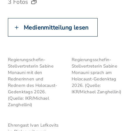
3 Fotos
Medienmitteilung lesen
Regierungschefin-
Regierungsschefin-
Stellvertreterin Sabine
Stellvertreterin Sabine
Monauni mit den
Monauni sprach am
Rednerinnen und
Holocaust-Gedenktag
Rednern des Holocaust-
2026. (Quelle:
Gedenktags 2026.
IKR/Michael Zanghellini)
(Quelle: IKR/Michael
Zanghellini)
Ehrengast Ivan Lefkovits