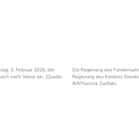
tag, 3. Februar 2026, die
Die Regierung des Fürstentums
sch nach Vaduz ein. (Quelle:
Regierung des Kantons Graubü
IKR/Yannick Zurflüh)