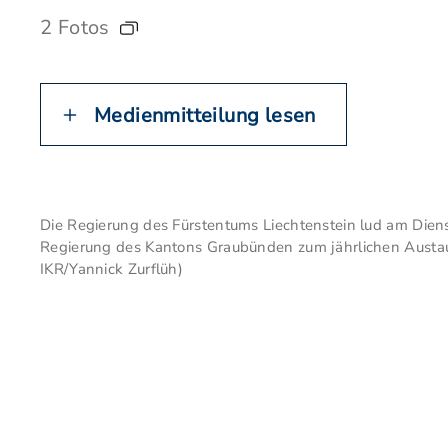
2 Fotos
Medienmitteilung lesen
Die Regierung des Fürstentums Liechtenstein lud am Diens
Regierung des Kantons Graubünden zum jährlichen Austau
IKR/Yannick Zurflüh)