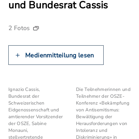
und Bundesrat Cassis
2 Fotos
Medienmitteilung lesen
Ignazio Cassis,
Die Teilnehmerinnen und
Bundesrat der
Teilnehmer der OSZE-
Schweizerischen
Konferenz «Bekämpfung
Eidgenossenschaft und
von Antisemitismus:
amtierender Vorsitzender
Bewältigung der
der OSZE, Sabine
Herausforderungen von
Monauni,
Intoleranz und
stellvertretende
Diskriminierung» in