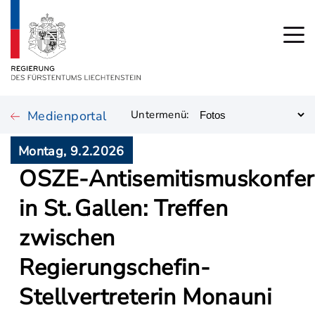
Medienportal
Untermenü:
Montag, 9.2.2026
OSZE‑Antisemitismuskonfe
in St. Gallen: Treffen
zwischen
Regierungschefin-
Stellvertreterin Monauni