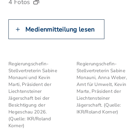
4 Fotos
Medienmitteilung lesen
Regierungschefin-
Regierungschefin-
Stellvertreterin Sabine
Stellvertreterin Sabine
Monauni und Kevin
Monauni, Anna Weber,
Marti, Präsident der
Amt für Umwelt, Kevin
Liechtensteiner
Marte, Präsident der
Jägerschaft bei der
Liechtensteiner
Besichtigung der
Jägerschaft. (Quelle:
Hegeschau 2026.
IKR/Roland Korner)
(Quelle: IKR/Roland
Korner)