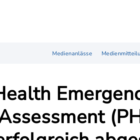
Medienanlässe
Medienmitteil
 Health Emergen
 Assessment (PH