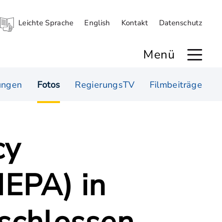
Leichte Sprache
English
Kontakt
Datenschutz
Menü
ungen
Fotos
RegierungsTV
Filmbeiträge
cy
EPA) in