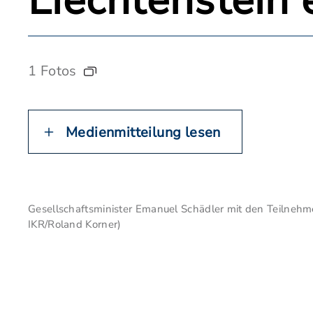
Liechtenstein 
1 Fotos
Medienmitteilung lesen
Gesellschaftsminister Emanuel Schädler mit den Teilnehm
IKR/Roland Korner)