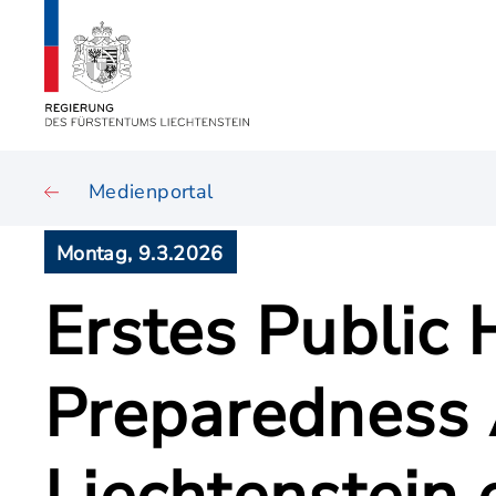
Medienportal
Montag, 9.3.2026
Erstes Public
Preparedness