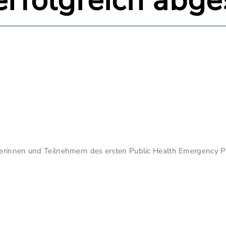
erfolgreich abg
erinnen und Teilnehmern des ersten Public Health Emergency Pr