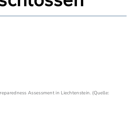
eschlossen
eparedness Assessment in Liechtenstein. (Quelle: