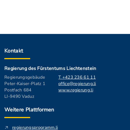
Kontakt
Regierung des Fürstentums Liechtenstein
Regierungsgebäude
T +423 236 61 11
Peter-Kaiser-Platz 1
office@regierung.li
Postfach 684
www.regierung.li
LI-9490 Vaduz
Weitere Plattformen
regierungsprogramm.li