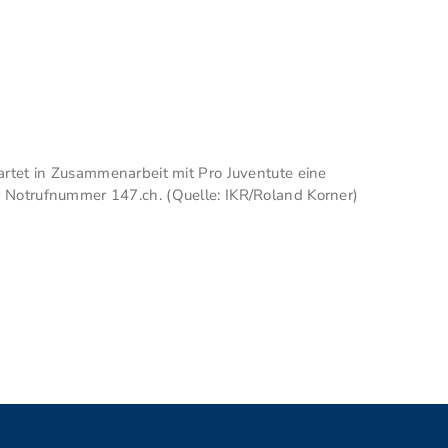
artet in Zusammenarbeit mit Pro Juventute eine
 Notrufnummer 147.ch. (Quelle: IKR/Roland Korner)