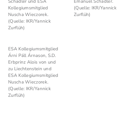
Schädler und ESA
Emanuel Schädler.
Kollegiumsmitglied
(Quelle: IKR/Yannick
Nuscha Wieczorek.
Zurflüh)
(Quelle: IKR/Yannick
Zurflüh)
ESA Kollegiumsmitglied
Árni Páll Árnason, S.D.
Erbprinz Alois von und
zu Liechtenstein und
ESA Kollegiumsmitglied
Nuscha Wieczorek.
(Quelle: IKR/Yannick
Zurflüh)