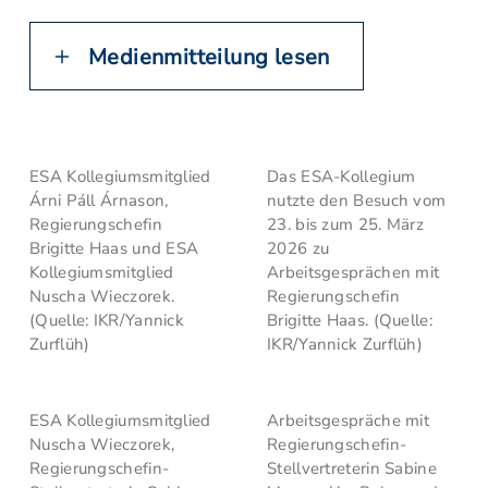
Medienmitteilung lesen
ESA Kollegiumsmitglied
Das ESA-Kollegium
Árni Páll Árnason,
nutzte den Besuch vom
Regierungschefin
23. bis zum 25. März
Brigitte Haas und ESA
2026 zu
Kollegiumsmitglied
Arbeitsgesprächen mit
Nuscha Wieczorek.
Regierungschefin
(Quelle: IKR/Yannick
Brigitte Haas. (Quelle:
Zurflüh)
IKR/Yannick Zurflüh)
ESA Kollegiumsmitglied
Arbeitsgespräche mit
Nuscha Wieczorek,
Regierungschefin-
Regierungschefin-
Stellvertreterin Sabine