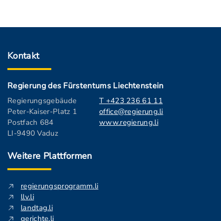
Kontakt
Regierung des Fürstentums Liechtenstein
Regierungsgebäude
T +423 236 61 11
Peter-Kaiser-Platz 1
office@regierung.li
Postfach 684
www.regierung.li
LI-9490 Vaduz
Weitere Plattformen
regierungsprogramm.li
llv.li
landtag.li
gerichte.li