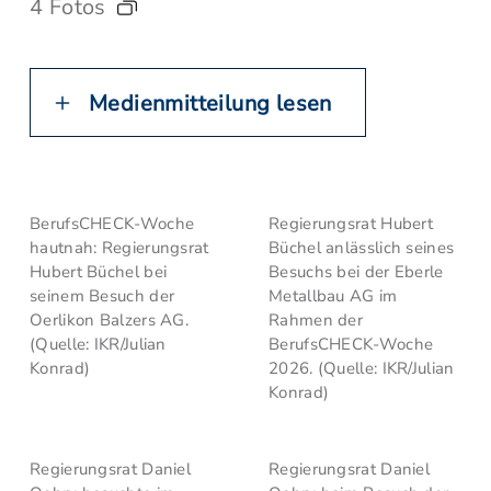
4 Fotos
Medienmitteilung lesen
BerufsCHECK-Woche
Regierungsrat Hubert
hautnah: Regierungsrat
Büchel anlässlich seines
Hubert Büchel bei
Besuchs bei der Eberle
seinem Besuch der
Metallbau AG im
Oerlikon Balzers AG.
Rahmen der
(Quelle: IKR/Julian
BerufsCHECK-Woche
Konrad)
2026. (Quelle: IKR/Julian
Konrad)
Regierungsrat Daniel
Regierungsrat Daniel