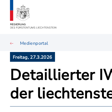
Medienportal
Freitag, 27.3.2026
Detaillierter 
der liechtenst