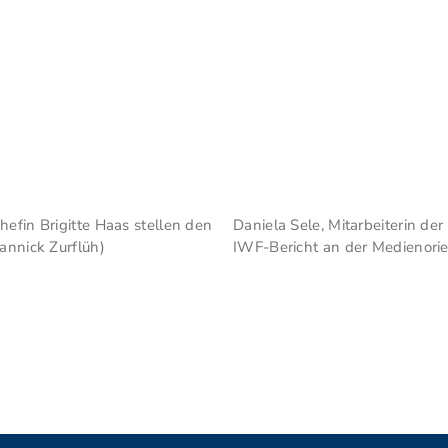
hefin Brigitte Haas stellen den
Daniela Sele, Mitarbeiterin de
annick Zurflüh)
IWF-Bericht an der Medienorien