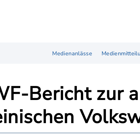
Medienanlässe
Medienmitteil
IWF-Bericht zur 
einischen Volksw