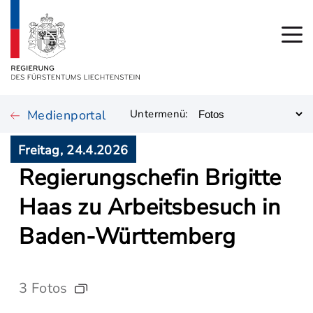
Medienportal
Untermenü:
Freitag, 24.4.2026
Regierungschefin Brigitte
Haas zu Arbeitsbesuch in
Baden-Württemberg
3 Fotos