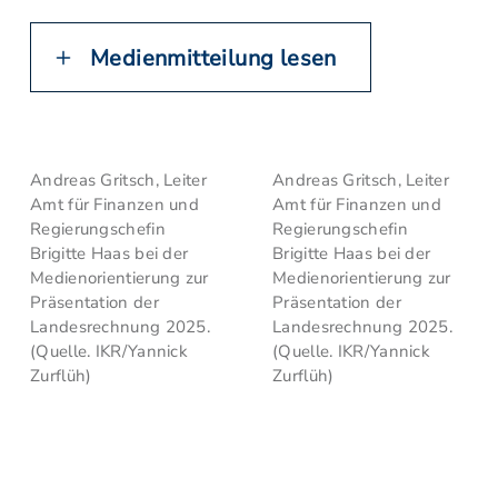
Medienmitteilung lesen
Andreas Gritsch, Leiter
Andreas Gritsch, Leiter
Amt für Finanzen und
Amt für Finanzen und
Regierungschefin
Regierungschefin
Brigitte Haas bei der
Brigitte Haas bei der
Medienorientierung zur
Medienorientierung zur
Präsentation der
Präsentation der
Landesrechnung 2025.
Landesrechnung 2025.
(Quelle. IKR/Yannick
(Quelle. IKR/Yannick
Zurflüh)
Zurflüh)