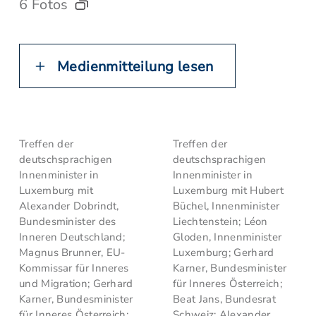
6 Fotos
Medienmitteilung lesen
Treffen der
Treffen der
deutschsprachigen
deutschsprachigen
Innenminister in
Innenminister in
Luxemburg mit
Luxemburg mit Hubert
Alexander Dobrindt,
Büchel, Innenminister
Bundesminister des
Liechtenstein; Léon
Inneren Deutschland;
Gloden, Innenminister
Magnus Brunner, EU-
Luxemburg; Gerhard
Kommissar für Inneres
Karner, Bundesminister
und Migration; Gerhard
für Inneres Österreich;
Karner, Bundesminister
Beat Jans, Bundesrat
für Inneres Österreich;
Schweiz; Alexander