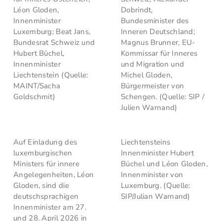
Léon Gloden,
Dobrindt,
Innenminister
Bundesminister des
Luxemburg; Beat Jans,
Inneren Deutschland;
Bundesrat Schweiz und
Magnus Brunner, EU-
Hubert Büchel,
Kommissar für Inneres
Innenminister
und Migration und
Liechtenstein (Quelle:
Michel Gloden,
MAINT/Sacha
Bürgermeister von
Goldschmit)
Schengen. (Quelle: SIP /
Julien Warnand)
Auf Einladung des
Liechtensteins
luxemburgischen
Innenminister Hubert
Ministers für innere
Büchel und Léon Gloden,
Angelegenheiten, Léon
Innenminister von
Gloden, sind die
Luxemburg. (Quelle:
deutschsprachigen
SIP/Julian Warnand)
Innenminister am 27.
und 28. April 2026 in