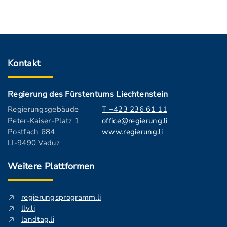
Kontakt
Regierung des Fürstentums Liechtenstein
Regierungsgebäude
T +423 236 61 11
Peter-Kaiser-Platz 1
office@regierung.li
Postfach 684
www.regierung.li
LI-9490 Vaduz
Weitere Plattformen
regierungsprogramm.li
llv.li
landtag.li