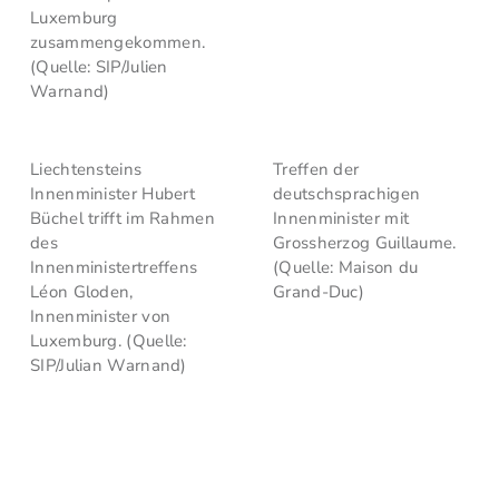
Luxemburg
zusammengekommen.
(Quelle: SIP/Julien
Warnand)
Liechtensteins
Treffen der
Innenminister Hubert
deutschsprachigen
Büchel trifft im Rahmen
Innenminister mit
des
Grossherzog Guillaume.
Innenministertreffens
(Quelle: Maison du
Léon Gloden,
Grand-Duc)
Innenminister von
Luxemburg. (Quelle:
SIP/Julian Warnand)