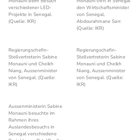
Monauni beim Besuch
Monauni trifft in Senegal
verschiedener LED-
den Wirtschaftsminister
Projekte in Senegal.
von Senegal,
(Quelle: IKR)
Abdourahmane Sarr.
(Quelle: IKR)
Regierungschefin-
Regierungschefin-
Stellvertreterin Sabine
Stellvertreterin Sabine
Monauni und Cheikh
Monauni und Cheikh
Niang, Aussenminister
Niang, Aussenminister
von Senegal. (Quelle:
von Senegal. (Quelle:
IKR)
IKR)
Aussenministerin Sabine
Monauni besuchte im
Rahmen ihres
Auslandesbesuchs in
Senegal verschiedene