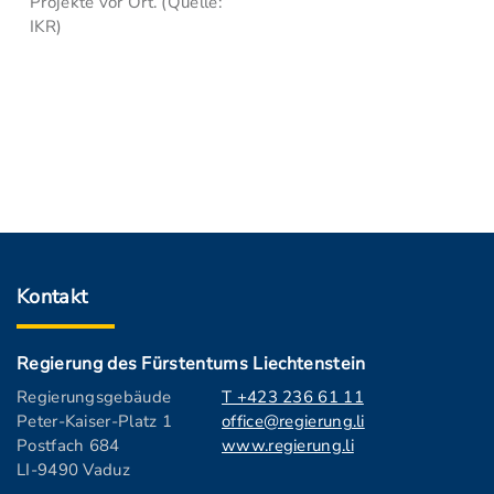
Projekte vor Ort. (Quelle:
IKR)
Kontakt
Regierung des Fürstentums Liechtenstein
Regierungsgebäude
T +423 236 61 11
Peter-Kaiser-Platz 1
office@regierung.li
Postfach 684
www.regierung.li
LI-9490 Vaduz