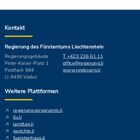
Kontakt
Regierung des Fürstentums Liechtenstein
Regierungsgebäude
T +423 236 61 11
Peter-Kaiser-Platz 1
office@regierung.li
Postfach 684
www.regierung.li
LI-9490 Vaduz
Weitere Plattformen
regierungsprogramm.li
llv.li
landtag.li
gerichte.li
fuerstenhaus.li