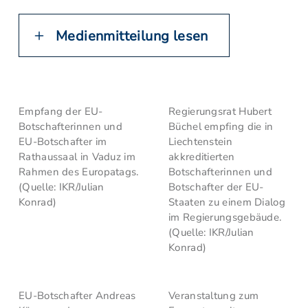
Medienmitteilung lesen
Empfang der EU-
Regierungsrat Hubert
Botschafterinnen und
Büchel empfing die in
EU-Botschafter im
Liechtenstein
Rathaussaal in Vaduz im
akkreditierten
Rahmen des Europatags.
Botschafterinnen und
(Quelle: IKR/Julian
Botschafter der EU-
Konrad)
Staaten zu einem Dialog
im Regierungsgebäude.
(Quelle: IKR/Julian
Konrad)
EU-Botschafter Andreas
Veranstaltung zum