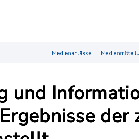
Medienanlässe
Medienmitteil
 und Informatio
 Ergebnisse der