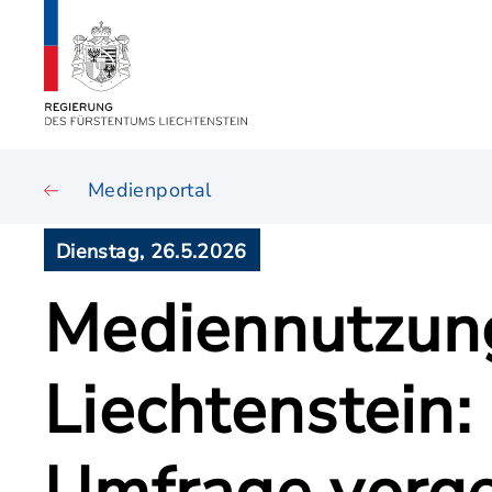
Medienportal
Dienstag, 26.5.2026
Mediennutzung
Liechtenstein: