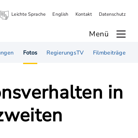
Leichte Sprache
English
Kontakt
Datenschutz
Menü
ungen
Fotos
RegierungsTV
Filmbeiträge
nsverhalten in
 zweiten