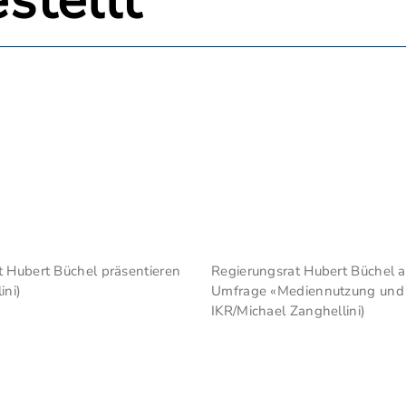
stellt
t Hubert Büchel präsentieren
Regierungsrat Hubert Büchel a
ini)
Umfrage «Mediennutzung und In
IKR/Michael Zanghellini)