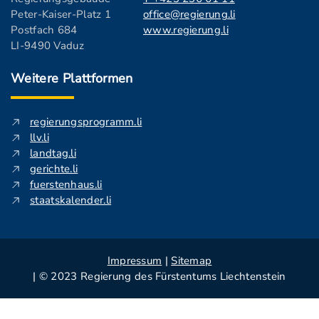
Peter-Kaiser-Platz 1
office@regierung.li
Postfach 684
www.regierung.li
LI-9490 Vaduz
Weitere Plattformen
regierungsprogramm.li
llv.li
landtag.li
gerichte.li
fuerstenhaus.li
staatskalender.li
Impressum
|
Sitemap
| © 2023 Regierung des Fürstentums Liechtenstein