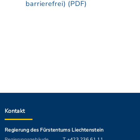
barrierefrei) (PDF)
Kontakt
Regierung des Fürstentums Liechtenstein
Regierungsgebäude
T +423 236 61 11