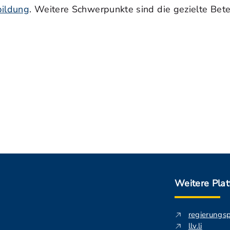
bildung
. Weitere Schwerpunkte sind die gezielte Bet
Weitere Pla
regierungs
llv.li