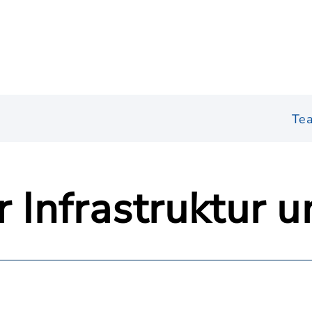
Te
r Infrastruktur 