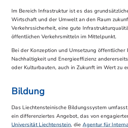
Im Bereich Infrastruktur ist es das grundsätzlic
Wirtschaft und der Umwelt an den Raum zukunfts
Verkehrssicherheit, eine gute Infrastrukturquali
öffentlichen Verkehrsmitteln im Mittelpunkt.
Bei der Konzeption und Umsetzung öffentlicher 
Nachhaltigkeit und Energieeffizienz andererseit
oder Kulturbauten, auch in Zukunft im Wert zu e
Bildung
Das Liechtensteinische Bildungssystem umfasst 
ein differenziertes Angebot, das von engagierte
Universität Liechtenstein
, die
Agentur für Inter