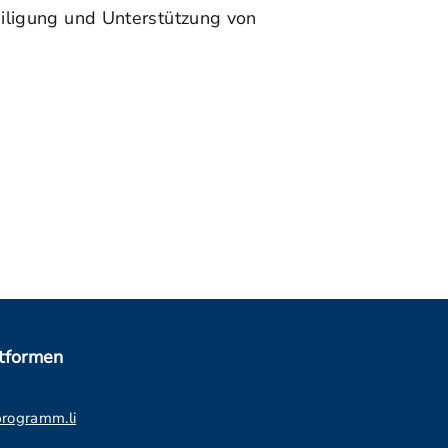
eiligung und Unterstützung von
ttformen
programm.li