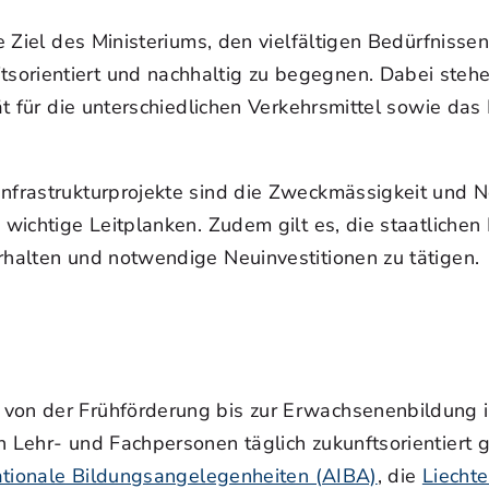
he Ziel des Ministeriums, den vielfältigen Bedürfniss
orientiert und nachhaltig zu begegnen. Dabei stehen
tät für die unterschiedlichen Verkehrsmittel sowie da
Infrastrukturprojekte sind die Zweckmässigkeit und N
s wichtige Leitplanken. Zudem gilt es, die staatliche
rhalten und notwendige Neuinvestitionen zu tätigen.
von der Frühförderung bis zur Erwachsenenbildung in
n Lehr- und Fachpersonen täglich zukunftsorientiert 
nationale Bildungsangelegenheiten (AIBA)
, die
Liecht