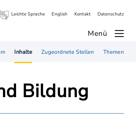
Leichte Sprache
English
Kontakt
Datenschutz
Menü
am
Inhalte
Zugeordnete Stellen
Themen
und Bildung