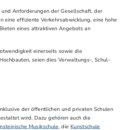
en und Anforderungen der Gesellschaft, der
 eine effiziente Verkehrsabwicklung, eine hohe
s Bieten eines attraktiven Angebots an
otwendigkeit einerseits sowie die
n Hochbauten, seien dies Verwaltungs-, Schul-
klusive der öffentlichen und privaten Schulen
gestaltet wird. Dazu gehören auch die
ensteinische Musikschule
, die
Kunstschule