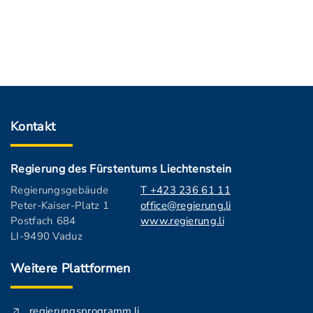
Kontakt
Regierung des Fürstentums Liechtenstein
Regierungsgebäude
T +423 236 61 11
Peter-Kaiser-Platz 1
office@regierung.li
Postfach 684
www.regierung.li
LI-9490 Vaduz
Weitere Plattformen
regierungsprogramm.li