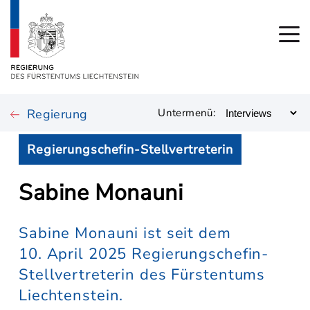
Regierung
Untermenü:
Regierungschefin-Stellvertreterin
Sabine Monauni
Sabine Monauni ist seit dem
10. April 2025 Regierungschefin-
Stellvertreterin des Fürstentums
Liechtenstein.