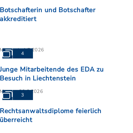
Botschafterin und Botschafter
akkreditiert
Mittwoch, 1.7.2026
4
Junge Mitarbeitende des EDA zu
Besuch in Liechtenstein
Montag, 29.6.2026
3
Rechtsanwaltsdiplome feierlich
überreicht