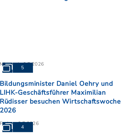
Mittwoch, 8.7.2026
5
Bildungsminister Daniel Oehry und
LIHK-Geschäftsführer Maximilian
Rüdisser besuchen Wirtschaftswoche
2026
Freitag, 3.7.2026
4