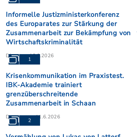
Informelle Justizministerkonferenz
des Europarates zur Stärkung der
Zusammenarbeit zur Bekämpfung von
Wirtschaftskriminalität
Dienstag, 16.6.2026
1
Krisenkommunikation im Praxistest.
IBK-Akademie trainiert
grenzüberschreitende
Zusammenarbeit in Schaan
Donnerstag, 11.6.2026
2