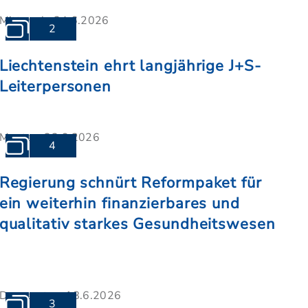
Mittwoch, 24.6.2026
2
Liechtenstein ehrt langjährige J+S-
Leiterpersonen
Montag, 22.6.2026
4
Regierung schnürt Reformpaket für
ein weiterhin finanzierbares und
qualitativ starkes Gesundheitswesen
Donnerstag, 18.6.2026
3