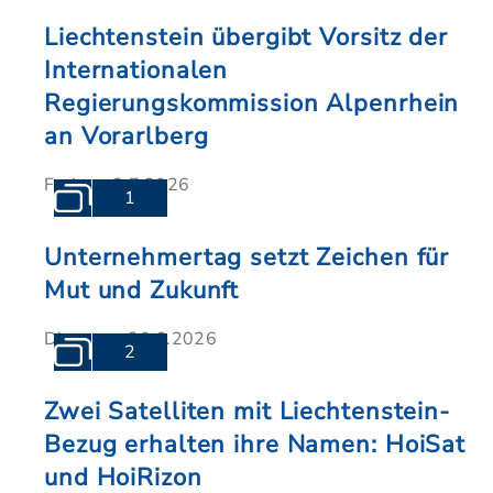
Liechtenstein übergibt Vorsitz der
Internationalen
Regierungskommission Alpenrhein
an Vorarlberg
Freitag, 3.7.2026
1
Unternehmertag setzt Zeichen für
Mut und Zukunft
Dienstag, 30.6.2026
2
Zwei Satelliten mit Liechtenstein-
Bezug erhalten ihre Namen: HoiSat
und HoiRizon