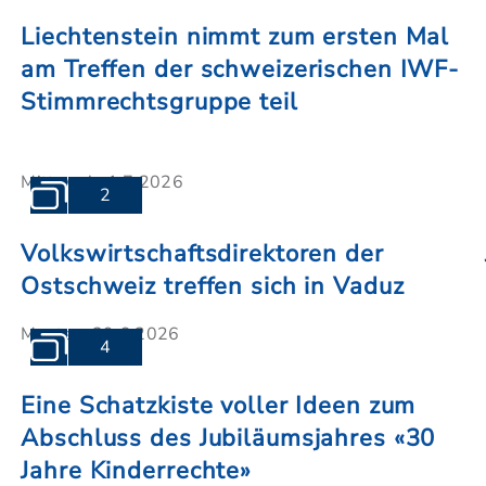
Liechtenstein nimmt zum ersten Mal
am Treffen der schweizerischen IWF-
Stimmrechtsgruppe teil
Mittwoch, 1.7.2026
2
Volkswirtschaftsdirektoren der
Ostschweiz treffen sich in Vaduz
Montag, 29.6.2026
4
Eine Schatzkiste voller Ideen zum
Abschluss des Jubiläumsjahres «30
Jahre Kinderrechte»