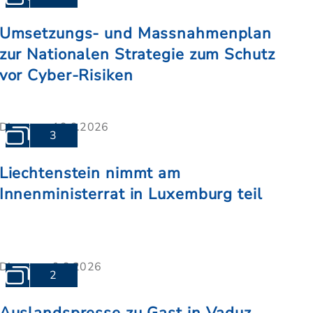
Umsetzungs- und Massnahmenplan
zur Nationalen Strategie zum Schutz
vor Cyber-Risiken
Dienstag, 16.6.2026
3
Liechtenstein nimmt am
Innenministerrat in Luxemburg teil
Dienstag, 9.6.2026
2