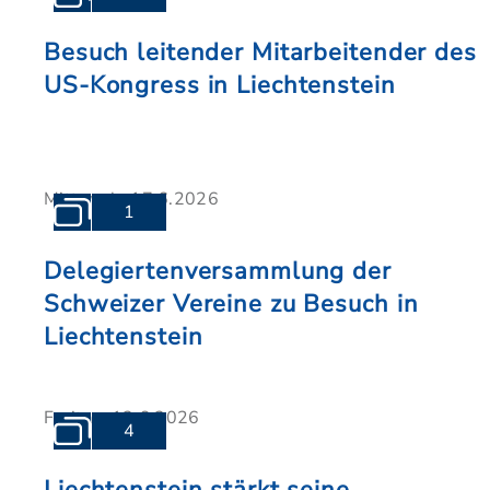
Besuch leitender Mitarbeitender des
US-Kongress in Liechtenstein
Mittwoch, 17.6.2026
1
Delegiertenversammlung der
Schweizer Vereine zu Besuch in
Liechtenstein
Freitag, 12.6.2026
4