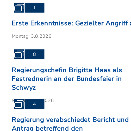
1
Erste Erkenntnisse: Gezielter Angrif
Montag, 3.8.2026
8
Regierungschefin Brigitte Haas als
Festrednerin an der Bundesfeier in
Schwyz
Samstag, 1.8.2026
4
Regierung verabschiedet Bericht und
Antrag betreffend den