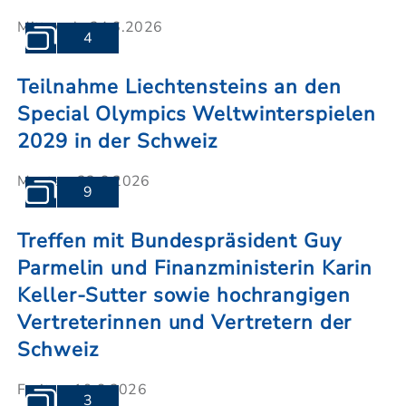
Mittwoch, 24.6.2026
4
Teilnahme Liechtensteins an den
Special Olympics Weltwinterspielen
2029 in der Schweiz
Montag, 22.6.2026
9
Treffen mit Bundespräsident Guy
Parmelin und Finanzministerin Karin
Keller-Sutter sowie hochrangigen
Vertreterinnen und Vertretern der
Schweiz
Freitag, 19.6.2026
3