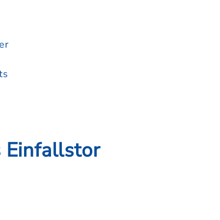
er
ts
 Einfallstor