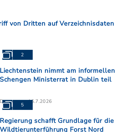
iff von Dritten auf Verzeichnisdaten
2
Liechtenstein nimmt am informellen
Schengen Ministerrat in Dublin teil
Donnerstag, 16.7.2026
5
Regierung schafft Grundlage für die
Wildtierunterführung Forst Nord