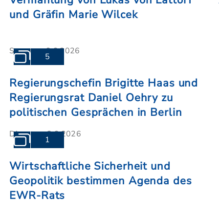
Vermählung von Lukas von Lattorf
und Gräfin Marie Wilcek
Samstag, 6.6.2026
5
Regierungschefin Brigitte Haas und
Regierungsrat Daniel Oehry zu
politischen Gesprächen in Berlin
Dienstag, 2.6.2026
1
Wirtschaftliche Sicherheit und
Geopolitik bestimmen Agenda des
EWR-Rats