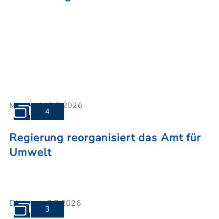
Mittwoch, 8.7.2026
4
Regierung reorganisiert das Amt für
Umwelt
Dienstag, 7.7.2026
3