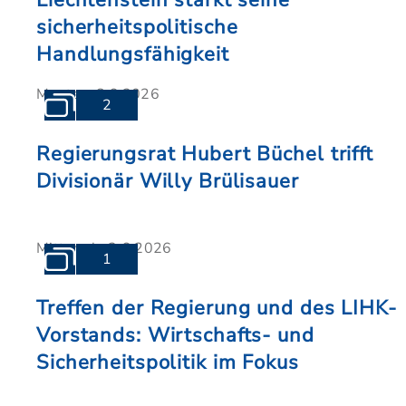
Liechtenstein stärkt seine
sicherheitspolitische
Handlungsfähigkeit
Montag, 8.6.2026
2
Regierungsrat Hubert Büchel trifft
Divisionär Willy Brülisauer
Mittwoch, 3.6.2026
1
Treffen der Regierung und des LIHK-
Vorstands: Wirtschafts- und
Sicherheitspolitik im Fokus