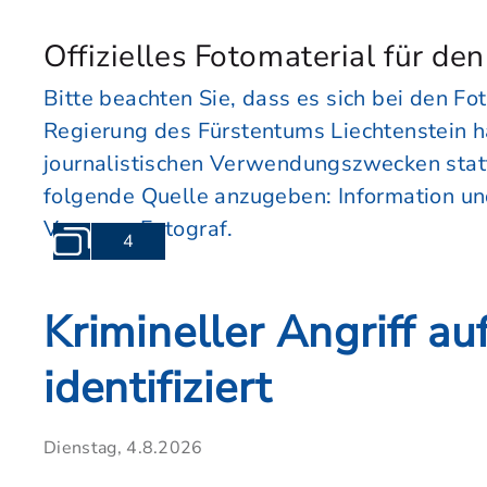
Offizielles Fotomaterial für de
Bitte beachten Sie, dass es sich bei den Fot
Regierung des Fürstentums Liechtenstein h
journalistischen Verwendungszwecken stattf
folgende Quelle anzugeben: Information u
Vorname Fotograf.
4
Krimineller Angriff au
identifiziert
Dienstag, 4.8.2026