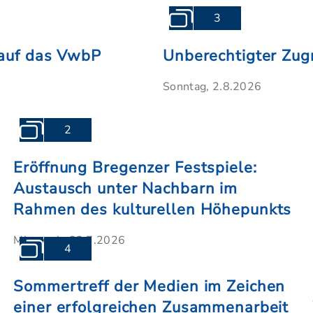
3
f auf das VwbP
Unberechtigter Zugr
Sonntag, 2.8.2026
2
Eröffnung Bregenzer Festspiele:
Austausch unter Nachbarn im
Rahmen des kulturellen Höhepunkts
Mittwoch, 22.7.2026
4
Sommertreff der Medien im Zeichen
einer erfolgreichen Zusammenarbeit