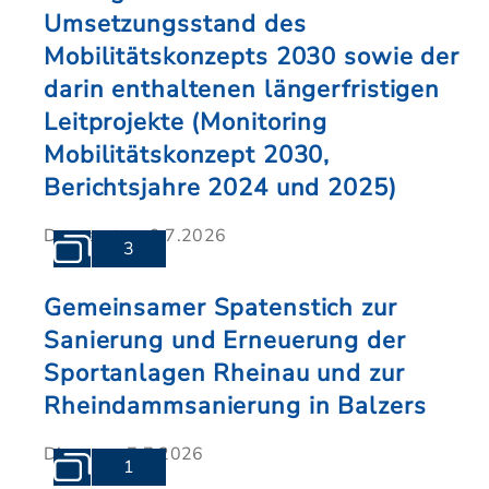
Umsetzungsstand des
Mobilitätskonzepts 2030 sowie der
darin enthaltenen längerfristigen
Leitprojekte (Monitoring
Mobilitätskonzept 2030,
Berichtsjahre 2024 und 2025)
Donnerstag, 9.7.2026
3
Gemeinsamer Spatenstich zur
Sanierung und Erneuerung der
Sportanlagen Rheinau und zur
Rheindammsanierung in Balzers
Dienstag, 7.7.2026
1