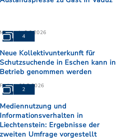
Auslandspresse zu Gast in Vaduz
Mittwoch, 3.6.2026
4
Neue Kollektivunterkunft für
Schutzsuchende in Eschen kann in
Betrieb genommen werden
Freitag, 29.5.2026
2
Mediennutzung und
Informationsverhalten in
Liechtenstein: Ergebnisse der
zweiten Umfrage vorgestellt