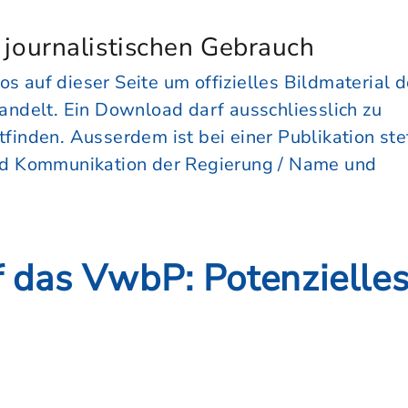
n journalistischen Gebrauch
os auf dieser Seite um offizielles Bildmaterial d
andelt. Ein Download darf ausschliesslich zu
inden. Ausserdem ist bei einer Publikation ste
nd Kommunikation der Regierung / Name und
f das VwbP: Potenzielles